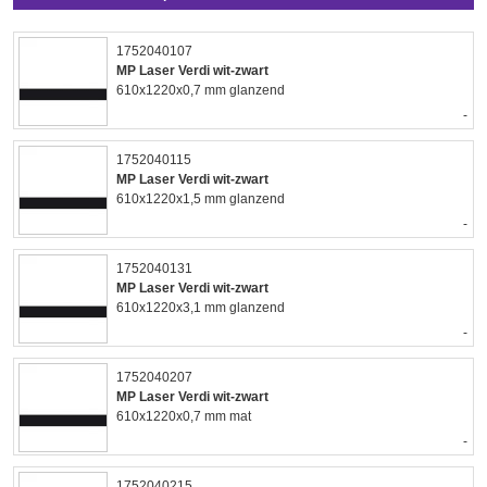
1752040107
MP Laser Verdi wit-zwart
610x1220x0,7 mm glanzend
-
1752040115
MP Laser Verdi wit-zwart
610x1220x1,5 mm glanzend
-
1752040131
MP Laser Verdi wit-zwart
610x1220x3,1 mm glanzend
-
1752040207
MP Laser Verdi wit-zwart
610x1220x0,7 mm mat
-
1752040215