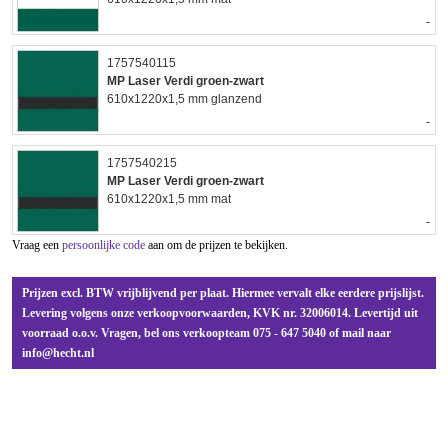
-
1757540115
MP Laser Verdi groen-zwart
610x1220x1,5 mm glanzend
-
1757540215
MP Laser Verdi groen-zwart
610x1220x1,5 mm mat
-
Vraag een
persoonlijke code
aan om de prijzen te bekijken.
Prijzen excl. BTW vrijblijvend per plaat. Hiermee vervalt elke eerdere prijslijst.
Levering volgens onze verkoopvoorwaarden, KVK nr. 32006014. Levertijd uit
voorraad o.o.v. Vragen, bel ons verkoopteam 075 - 647 5040 of mail naar
info@hecht.nl