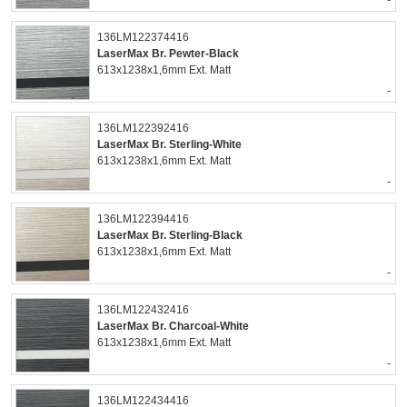
-
136LM122374416
LaserMax Br. Pewter-Black
613x1238x1,6mm Ext. Matt
-
136LM122392416
LaserMax Br. Sterling-White
613x1238x1,6mm Ext. Matt
-
136LM122394416
LaserMax Br. Sterling-Black
613x1238x1,6mm Ext. Matt
-
136LM122432416
LaserMax Br. Charcoal-White
613x1238x1,6mm Ext. Matt
-
136LM122434416