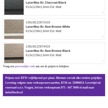
LaserMax Br. Charcoal-Black
613x1238x1,6mm Ext. Matt
-
136LM122872416
LaserMax Br. New Bronze-White
613x1238x1,6mm Ext. Matt
-
136LM122874416
LaserMax Br. New Bronze-Black
613x1238x1,6mm Ext. Matt
-
Vraag een
persoonlijke code
aan om de prijzen te bekijken.
Prijzen excl. BTW vrijblijvend per plaat. Hiermee vervalt elke eerdere prijslijst.
Levering volgens onze verkoopvoorwaarden, KVK nr. 32006014. Levertijd uit
voorraad o.o.v. Vragen, bel ons verkoopteam 075 - 647 5040 of mail naar
info@hecht.nl