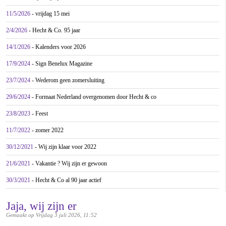
11/5/2026
- vrijdag 15 mei
2/4/2026
- Hecht & Co. 95 jaar
14/1/2026
- Kalenders voor 2026
17/9/2024
- Sign Benelux Magazine
23/7/2024
- Wederom geen zomersluiting
29/6/2024
- Formaat Nederland overgenomen door Hecht & co
23/8/2023
- Feest
11/7/2022
- zomer 2022
30/12/2021
- Wij zijn klaar voor 2022
21/6/2021
- Vakantie ? Wij zijn er gewoon
30/3/2021
- Hecht & Co al 90 jaar actief
Jaja, wij zijn er
Gemaakt op Vrijdag 3 juli 2026, 11:52