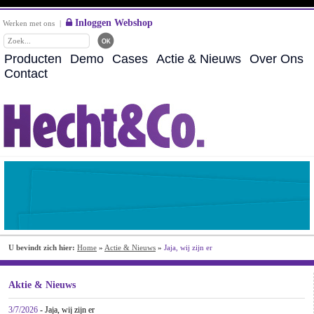
Inloggen Webshop
Werken met ons
|
Producten
Demo
Cases
Actie & Nieuws
Over Ons
Contact
U bevindt zich hier:
Home
»
Actie & Nieuws
»
Jaja, wij zijn er
Aktie & Nieuws
3/7/2026
- Jaja, wij zijn er