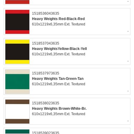
-
1518536043635
Heavy Weights Red-Black-Red
610x1219x6,35mm Ext. Textured
-
1518537043635
Heavy WeightsYellow-Black-Yell
610x1219x6,35mm Ext. Textured
-
1518537973635
Heavy Weights Tan-Green-Tan
610x1219x6,35mm Ext. Textured
-
1518538023635
Heavy Weights Brown-White-Br.
610x1219x6,35mm Ext. Textured
-
1518539023635