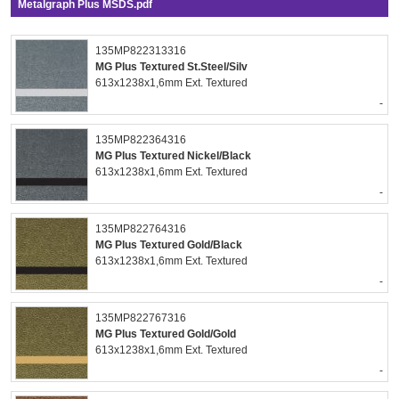
Metalgraph Plus MSDS.pdf
135MP822313316
MG Plus Textured St.Steel/Silv
613x1238x1,6mm Ext. Textured
-
135MP822364316
MG Plus Textured Nickel/Black
613x1238x1,6mm Ext. Textured
-
135MP822764316
MG Plus Textured Gold/Black
613x1238x1,6mm Ext. Textured
-
135MP822767316
MG Plus Textured Gold/Gold
613x1238x1,6mm Ext. Textured
-