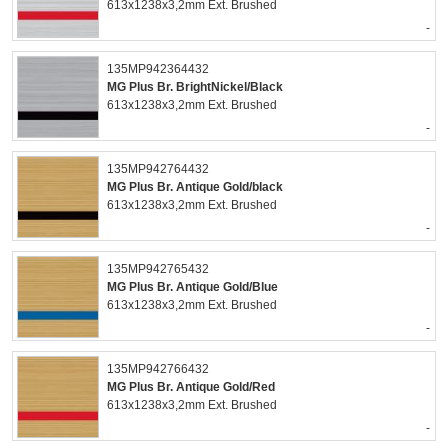
613x1238x3,2mm Ext. Brushed
-
135MP942364432
MG Plus Br. BrightNickel/Black
613x1238x3,2mm Ext. Brushed
-
135MP942764432
MG Plus Br. Antique Gold/black
613x1238x3,2mm Ext. Brushed
-
135MP942765432
MG Plus Br. Antique Gold/Blue
613x1238x3,2mm Ext. Brushed
-
135MP942766432
MG Plus Br. Antique Gold/Red
613x1238x3,2mm Ext. Brushed
-