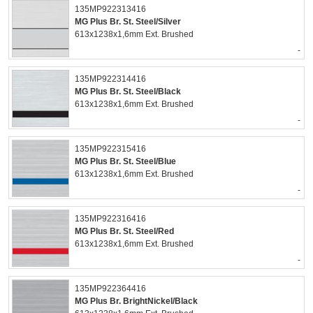
135MP922313416
MG Plus Br. St. Steel/Silver
613x1238x1,6mm Ext. Brushed
-
135MP922314416
MG Plus Br. St. Steel/Black
613x1238x1,6mm Ext. Brushed
-
135MP922315416
MG Plus Br. St. Steel/Blue
613x1238x1,6mm Ext. Brushed
-
135MP922316416
MG Plus Br. St. Steel/Red
613x1238x1,6mm Ext. Brushed
-
135MP922364416
MG Plus Br. BrightNickel/Black