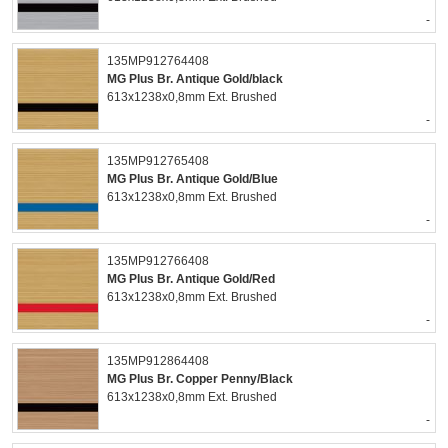
-
135MP912764408
MG Plus Br. Antique Gold/black
613x1238x0,8mm Ext. Brushed
-
135MP912765408
MG Plus Br. Antique Gold/Blue
613x1238x0,8mm Ext. Brushed
-
135MP912766408
MG Plus Br. Antique Gold/Red
613x1238x0,8mm Ext. Brushed
-
135MP912864408
MG Plus Br. Copper Penny/Black
613x1238x0,8mm Ext. Brushed
-