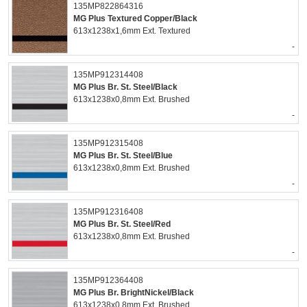
135MP822864316
MG Plus Textured Copper/Black
613x1238x1,6mm Ext. Textured
-
135MP912314408
MG Plus Br. St. Steel/Black
613x1238x0,8mm Ext. Brushed
-
135MP912315408
MG Plus Br. St. Steel/Blue
613x1238x0,8mm Ext. Brushed
-
135MP912316408
MG Plus Br. St. Steel/Red
613x1238x0,8mm Ext. Brushed
-
135MP912364408
MG Plus Br. BrightNickel/Black
613x1238x0,8mm Ext. Brushed