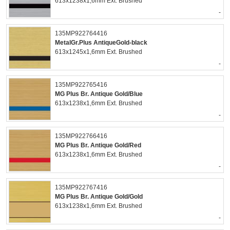
613x1238x1,6mm Ext. Brushed
-
135MP922764416
MetalGr.Plus AntiqueGold-black
613x1245x1,6mm Ext. Brushed
-
135MP922765416
MG Plus Br. Antique Gold/Blue
613x1238x1,6mm Ext. Brushed
-
135MP922766416
MG Plus Br. Antique Gold/Red
613x1238x1,6mm Ext. Brushed
-
135MP922767416
MG Plus Br. Antique Gold/Gold
613x1238x1,6mm Ext. Brushed
-