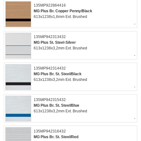
135MP922864416
MG Plus Br. Copper Penny/Black
613x1238x1,6mm Ext. Brushed
-
135MP942313432
MG Plus St. Steel-Silver
613x1238x3,2mm Ext. Brushed
-
135MP942314432
MG Plus Br. St. Steel/Black
613x1238x3,2mm Ext. Brushed
-
135MP942315432
MG Plus Br. St. Steel/Blue
613x1238x3,2mm Ext. Brushed
-
135MP942316432
MG Plus Br. St. Steel/Red