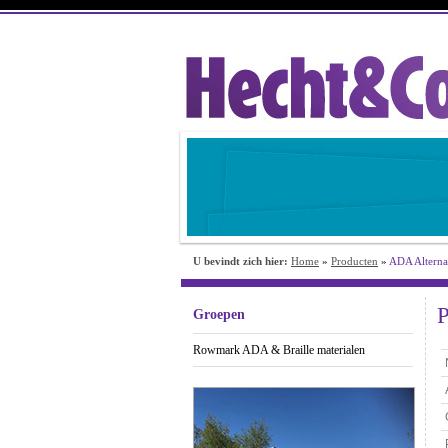
U bevindt zich hier:
Home
»
Producten
»
ADA Alterna
P
Groepen
Rowmark ADA & Braille materialen