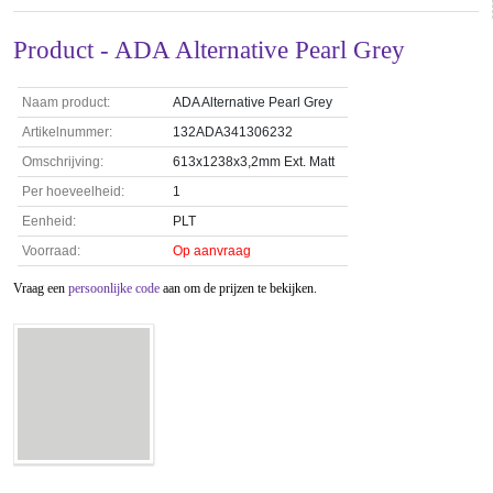
Product - ADA Alternative Pearl Grey
Naam product:
ADA Alternative Pearl Grey
Artikelnummer:
132ADA341306232
Omschrijving:
613x1238x3,2mm Ext. Matt
Per hoeveelheid:
1
Eenheid:
PLT
Voorraad:
Op aanvraag
Vraag een
persoonlijke code
aan om de prijzen te bekijken.