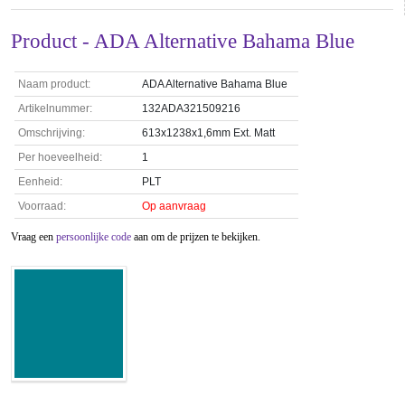
Product - ADA Alternative Bahama Blue
Naam product:
ADA Alternative Bahama Blue
Artikelnummer:
132ADA321509216
Omschrijving:
613x1238x1,6mm Ext. Matt
Per hoeveelheid:
1
Eenheid:
PLT
Voorraad:
Op aanvraag
Vraag een
persoonlijke code
aan om de prijzen te bekijken.