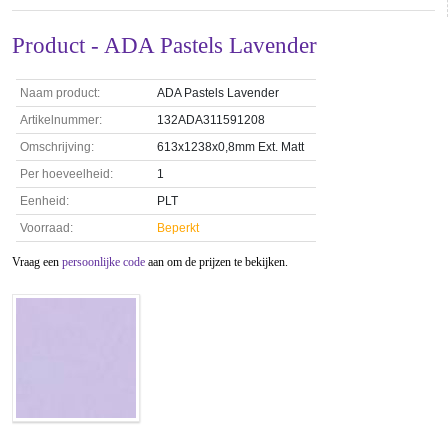
Product - ADA Pastels Lavender
Naam product:
ADA Pastels Lavender
Artikelnummer:
132ADA311591208
Omschrijving:
613x1238x0,8mm Ext. Matt
Per hoeveelheid:
1
Eenheid:
PLT
Voorraad:
Beperkt
Vraag een
persoonlijke code
aan om de prijzen te bekijken.