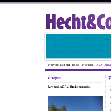
U bevindt zich hier:
Home
»
Producten
»
ADA Alternat
P
Groepen
Rowmark ADA & Braille materialen