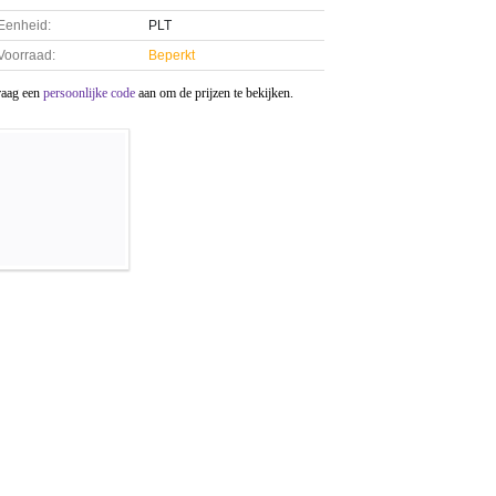
Eenheid:
PLT
Voorraad:
Beperkt
raag een
persoonlijke code
aan om de prijzen te bekijken.