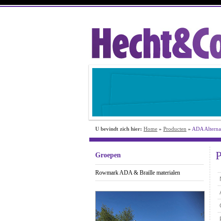
U bevindt zich hier:
Home
»
Producten
»
ADA Alterna
P
Groepen
Rowmark ADA & Braille materialen