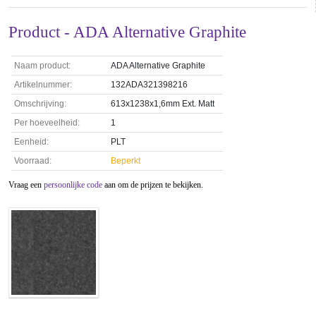
Product - ADA Alternative Graphite
Naam product:
ADA Alternative Graphite
Artikelnummer:
132ADA321398216
Omschrijving:
613x1238x1,6mm Ext. Matt
Per hoeveelheid:
1
Eenheid:
PLT
Voorraad:
Beperkt
Vraag een
persoonlijke code
aan om de prijzen te bekijken.