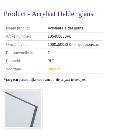
Product - Acrylaat Helder glans
Naam product:
Acrylaat Helder glans
Artikelnummer:
105400030PL
Omschrijving:
1000x500x3,0mm gegoten/cast
Per hoeveelheid:
1
Eenheid:
PLT
Voorraad:
Beperkt
Vraag een
persoonlijke code
aan om de prijzen te bekijken.