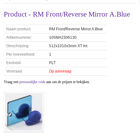
Product - RM Front/Reverse Mirror A.Blue
Naam product:
RM Front/Reverse Mirror A.Blue
Artikelnummer:
105MA2306130
Omschrijving:
512x1010x3mm XT Int.
Per hoeveelheid:
1
Eenheid:
PLT
Voorraad:
Op aanvraag
Vraag een
persoonlijke code
aan om de prijzen te bekijken.