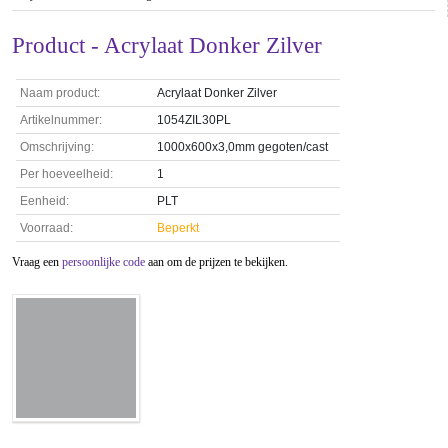
Product - Acrylaat Donker Zilver
Naam product:
Acrylaat Donker Zilver
Artikelnummer:
1054ZIL30PL
Omschrijving:
1000x600x3,0mm gegoten/cast
Per hoeveelheid:
1
Eenheid:
PLT
Voorraad:
Beperkt
Vraag een
persoonlijke code
aan om de prijzen te bekijken.