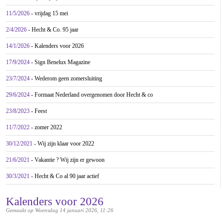
11/5/2026
- vrijdag 15 mei
2/4/2026
- Hecht & Co. 95 jaar
14/1/2026
- Kalenders voor 2026
17/9/2024
- Sign Benelux Magazine
23/7/2024
- Wederom geen zomersluiting
29/6/2024
- Formaat Nederland overgenomen door Hecht & co
23/8/2023
- Feest
11/7/2022
- zomer 2022
30/12/2021
- Wij zijn klaar voor 2022
21/6/2021
- Vakantie ? Wij zijn er gewoon
30/3/2021
- Hecht & Co al 90 jaar actief
Kalenders voor 2026
Gemaakt op Woensdag 14 januari 2026, 11:26