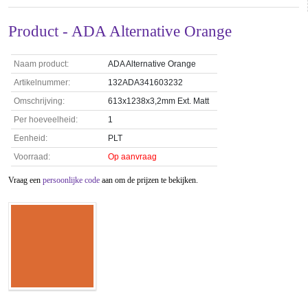
Product - ADA Alternative Orange
Naam product:
ADA Alternative Orange
Artikelnummer:
132ADA341603232
Omschrijving:
613x1238x3,2mm Ext. Matt
Per hoeveelheid:
1
Eenheid:
PLT
Voorraad:
Op aanvraag
Vraag een
persoonlijke code
aan om de prijzen te bekijken.