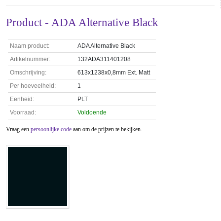
Product - ADA Alternative Black
Naam product:
ADA Alternative Black
Artikelnummer:
132ADA311401208
Omschrijving:
613x1238x0,8mm Ext. Matt
Per hoeveelheid:
1
Eenheid:
PLT
Voorraad:
Voldoende
Vraag een
persoonlijke code
aan om de prijzen te bekijken.