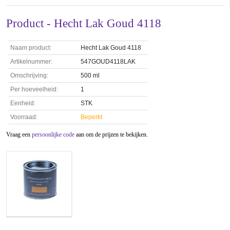
Product - Hecht Lak Goud 4118
Naam product:
Hecht Lak Goud 4118
Artikelnummer:
547GOUD4118LAK
Omschrijving:
500 ml
Per hoeveelheid:
1
Eenheid:
STK
Voorraad:
Beperkt
Vraag een
persoonlijke code
aan om de prijzen te bekijken.