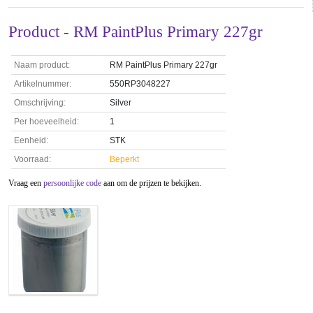
Product - RM PaintPlus Primary 227gr
Naam product:
RM PaintPlus Primary 227gr
Artikelnummer:
550RP3048227
Omschrijving:
Silver
Per hoeveelheid:
1
Eenheid:
STK
Voorraad:
Beperkt
Vraag een
persoonlijke code
aan om de prijzen te bekijken.