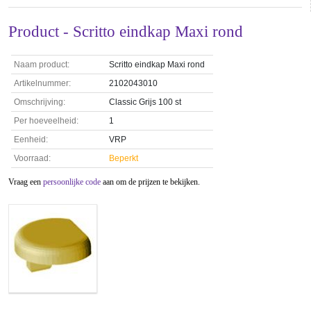
Product - Scritto eindkap Maxi rond
Naam product:
Scritto eindkap Maxi rond
Artikelnummer:
2102043010
Omschrijving:
Classic Grijs 100 st
Per hoeveelheid:
1
Eenheid:
VRP
Voorraad:
Beperkt
Vraag een
persoonlijke code
aan om de prijzen te bekijken.