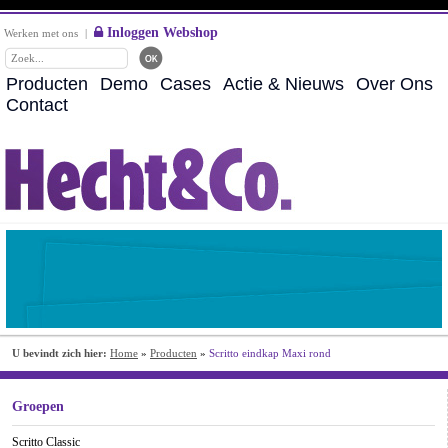
Inloggen Webshop
Werken met ons
|
Producten
Demo
Cases
Actie & Nieuws
Over Ons
Contact
U bevindt zich hier:
Home
»
Producten
»
Scritto eindkap Maxi rond
Groepen
Scritto Classic