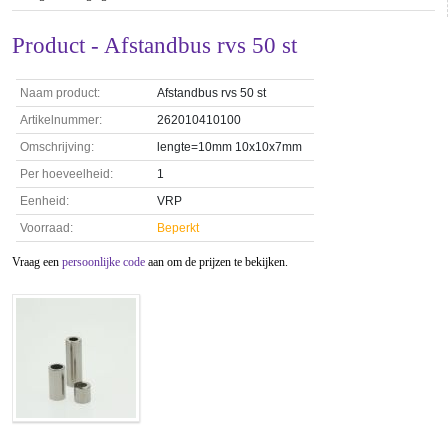
Product - Afstandbus rvs 50 st
Naam product:
Afstandbus rvs 50 st
Artikelnummer:
262010410100
Omschrijving:
lengte=10mm 10x10x7mm
Per hoeveelheid:
1
Eenheid:
VRP
Voorraad:
Beperkt
Vraag een
persoonlijke code
aan om de prijzen te bekijken.