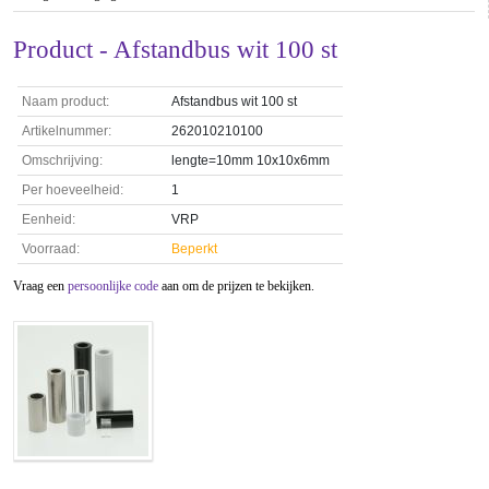
Product - Afstandbus wit 100 st
Naam product:
Afstandbus wit 100 st
Artikelnummer:
262010210100
Omschrijving:
lengte=10mm 10x10x6mm
Per hoeveelheid:
1
Eenheid:
VRP
Voorraad:
Beperkt
Vraag een
persoonlijke code
aan om de prijzen te bekijken.