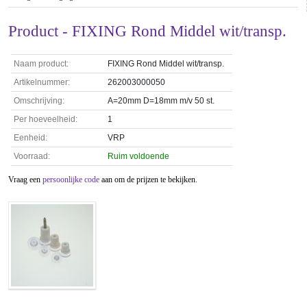
Product - FIXING Rond Middel wit/transp.
Naam product:
FIXING Rond Middel wit/transp.
Artikelnummer:
262003000050
Omschrijving:
A=20mm D=18mm m/v 50 st.
Per hoeveelheid:
1
Eenheid:
VRP
Voorraad:
Ruim voldoende
Vraag een
persoonlijke code
aan om de prijzen te bekijken.