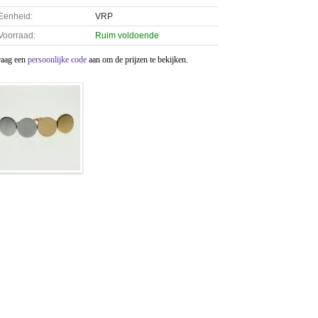
Eenheid:
VRP
Voorraad:
Ruim voldoende
raag een
persoonlijke code
aan om de prijzen te bekijken.