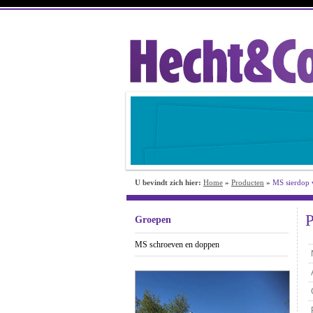
U bevindt zich hier:
Home
»
Producten
»
MS sierdop 
P
Groepen
MS schroeven en doppen