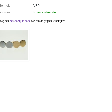
Eenheid:
VRP
Voorraad:
Ruim voldoende
raag een
persoonlijke code
aan om de prijzen te bekijken.