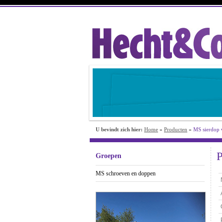
U bevindt zich hier:
Home
»
Producten
»
MS sierdop 
P
Groepen
MS schroeven en doppen