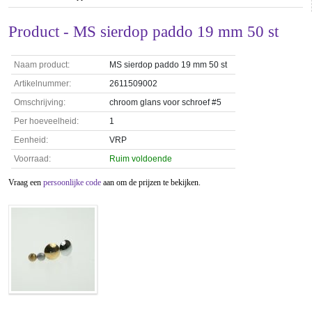
Product - MS sierdop paddo 19 mm 50 st
Naam product:
MS sierdop paddo 19 mm 50 st
Artikelnummer:
2611509002
Omschrijving:
chroom glans voor schroef #5
Per hoeveelheid:
1
Eenheid:
VRP
Voorraad:
Ruim voldoende
Vraag een
persoonlijke code
aan om de prijzen te bekijken.