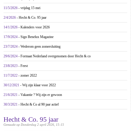
11/5/2026
- vrijdag 15 mei
2/4/2026
- Hecht & Co. 95 jaar
14/1/2026
- Kalenders voor 2026
17/9/2024
- Sign Benelux Magazine
23/7/2024
- Wederom geen zomersluiting
29/6/2024
- Formaat Nederland overgenomen door Hecht & co
23/8/2023
- Feest
11/7/2022
- zomer 2022
30/12/2021
- Wij zijn klaar voor 2022
21/6/2021
- Vakantie ? Wij zijn er gewoon
30/3/2021
- Hecht & Co al 90 jaar actief
Hecht & Co. 95 jaar
Gemaakt op Donderdag 2 april 2026, 15:15