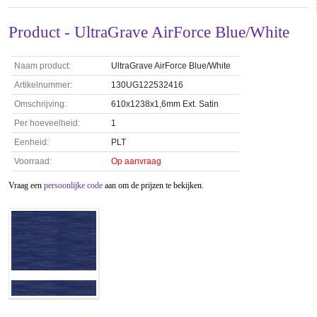
Product - UltraGrave AirForce Blue/White
Naam product:
UltraGrave AirForce Blue/White
Artikelnummer:
130UG122532416
Omschrijving:
610x1238x1,6mm Ext. Satin
Per hoeveelheid:
1
Eenheid:
PLT
Voorraad:
Op aanvraag
Vraag een
persoonlijke code
aan om de prijzen te bekijken.