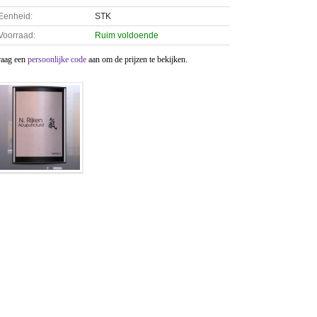
Eenheid:
STK
Voorraad:
Ruim voldoende
raag een
persoonlijke code
aan om de prijzen te bekijken.