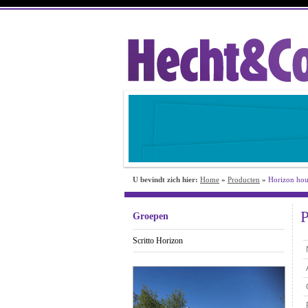
U bevindt zich hier:
Home
»
Producten
»
Horizon hou
P
Groepen
Scritto Horizon