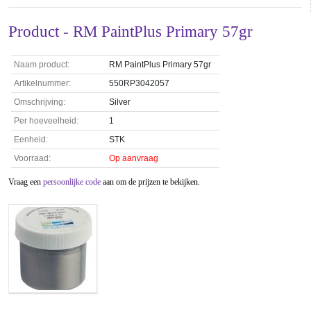
Product - RM PaintPlus Primary 57gr
Naam product:
RM PaintPlus Primary 57gr
Artikelnummer:
550RP3042057
Omschrijving:
Silver
Per hoeveelheid:
1
Eenheid:
STK
Voorraad:
Op aanvraag
Vraag een
persoonlijke code
aan om de prijzen te bekijken.