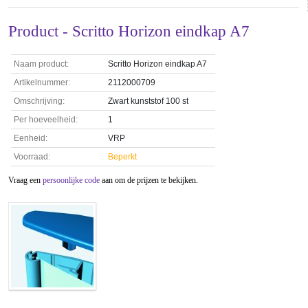
Product - Scritto Horizon eindkap A7
Naam product:
Scritto Horizon eindkap A7
Artikelnummer:
2112000709
Omschrijving:
Zwart kunststof 100 st
Per hoeveelheid:
1
Eenheid:
VRP
Voorraad:
Beperkt
Vraag een
persoonlijke code
aan om de prijzen te bekijken.