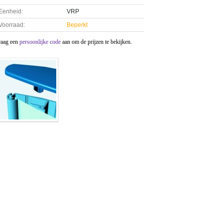
Eenheid:
VRP
Voorraad:
Beperkt
raag een
persoonlijke code
aan om de prijzen te bekijken.