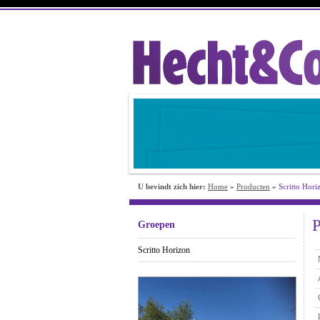
U bevindt zich hier:
Home
»
Producten
»
Scritto Hor
P
Groepen
Scritto Horizon