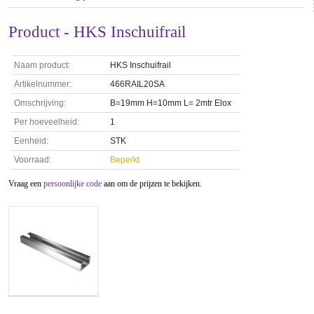
Product - HKS Inschuifrail
Naam product:
HKS Inschuifrail
Artikelnummer:
466RAIL20SA
Omschrijving:
B=19mm H=10mm L= 2mtr Elox
Per hoeveelheid:
1
Eenheid:
STK
Voorraad:
Beperkt
Vraag een
persoonlijke code
aan om de prijzen te bekijken.