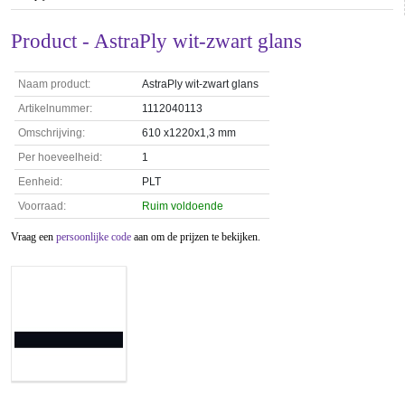
Product - AstraPly wit-zwart glans
Naam product:
AstraPly wit-zwart glans
Artikelnummer:
1112040113
Omschrijving:
610 x1220x1,3 mm
Per hoeveelheid:
1
Eenheid:
PLT
Voorraad:
Ruim voldoende
Vraag een
persoonlijke code
aan om de prijzen te bekijken.