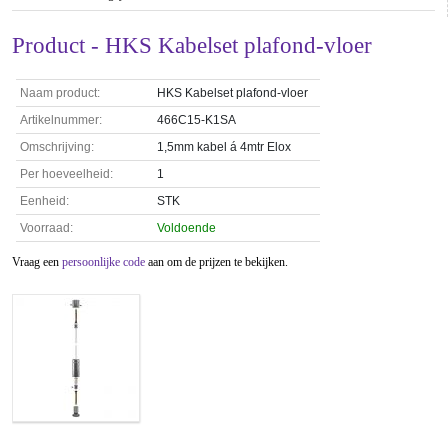
Product - HKS Kabelset plafond-vloer
Naam product:
HKS Kabelset plafond-vloer
Artikelnummer:
466C15-K1SA
Omschrijving:
1,5mm kabel á 4mtr Elox
Per hoeveelheid:
1
Eenheid:
STK
Voorraad:
Voldoende
Vraag een
persoonlijke code
aan om de prijzen te bekijken.