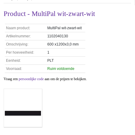
Product - MultiPal wit-zwart-wit
Naam product:
MultiPal wit-zwart-wit
Artikelnummer:
1102040130
Omschrijving:
600 x1200x3,0 mm
Per hoeveelheid:
1
Eenheid:
PLT
Voorraad:
Ruim voldoende
Vraag een
persoonlijke code
aan om de prijzen te bekijken.