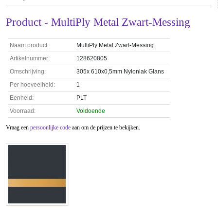
Product - MultiPly Metal Zwart-Messing
Naam product:
MultiPly Metal Zwart-Messing
Artikelnummer:
128620805
Omschrijving:
305x 610x0,5mm Nylonlak Glans
Per hoeveelheid:
1
Eenheid:
PLT
Voorraad:
Voldoende
Vraag een
persoonlijke code
aan om de prijzen te bekijken.