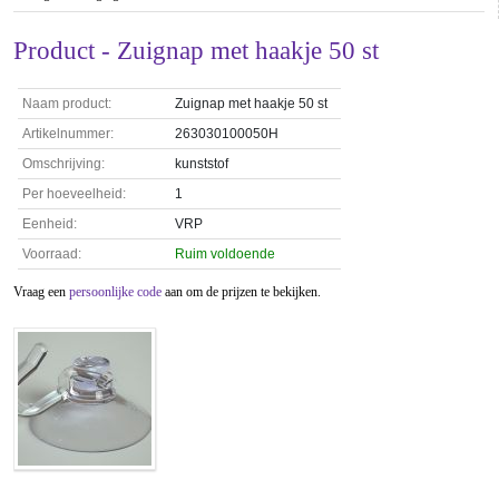
Product - Zuignap met haakje 50 st
Naam product:
Zuignap met haakje 50 st
Artikelnummer:
263030100050H
Omschrijving:
kunststof
Per hoeveelheid:
1
Eenheid:
VRP
Voorraad:
Ruim voldoende
Vraag een
persoonlijke code
aan om de prijzen te bekijken.