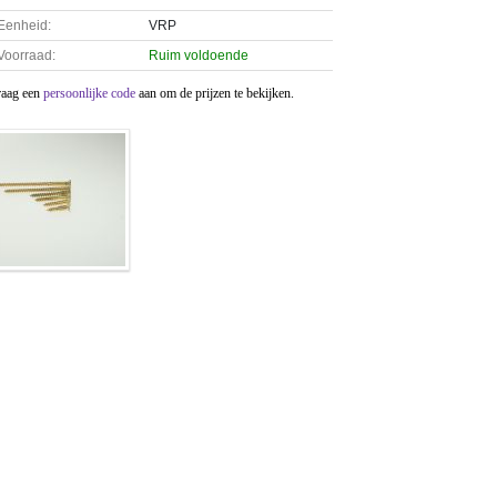
Eenheid:
VRP
Voorraad:
Ruim voldoende
raag een
persoonlijke code
aan om de prijzen te bekijken.