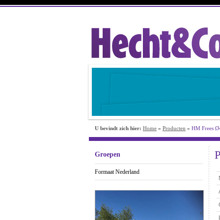
U bevindt zich hier:
Home
»
Producten
»
HM Frees 
Groepen
Formaat Nederland