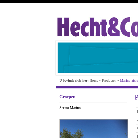
U bevindt zich hier:
Home
»
Producten
»
Marino afsl
P
Groepen
Scritto Marino