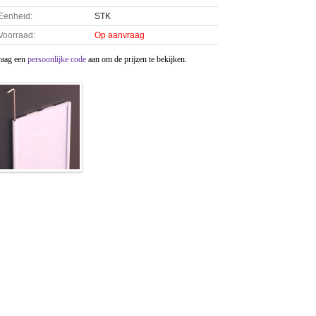
Eenheid:
STK
Voorraad:
Op aanvraag
raag een
persoonlijke code
aan om de prijzen te bekijken.