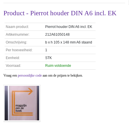
Product - Pierrot houder DIN A6 incl. EK
Naam product:
Pierrot houder DIN A6 incl. EK
Artikelnummer:
212A61050148
Omschrijving:
b x h 105 x 148 mm A6 staand
Per hoeveelheid:
1
Eenheid:
STK
Voorraad:
Ruim voldoende
Vraag een
persoonlijke code
aan om de prijzen te bekijken.