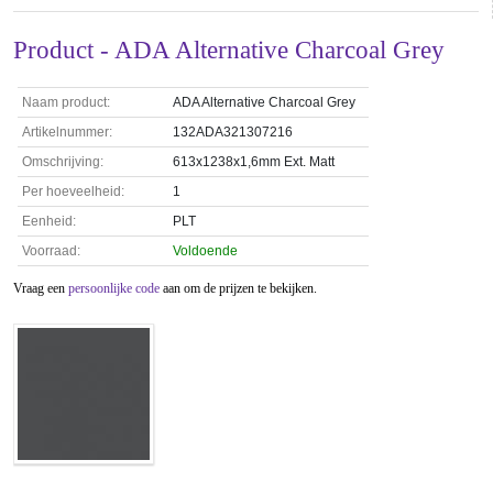
Product - ADA Alternative Charcoal Grey
Naam product:
ADA Alternative Charcoal Grey
Artikelnummer:
132ADA321307216
Omschrijving:
613x1238x1,6mm Ext. Matt
Per hoeveelheid:
1
Eenheid:
PLT
Voorraad:
Voldoende
Vraag een
persoonlijke code
aan om de prijzen te bekijken.