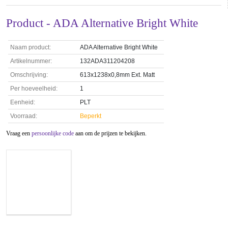
Product - ADA Alternative Bright White
Naam product:
ADA Alternative Bright White
Artikelnummer:
132ADA311204208
Omschrijving:
613x1238x0,8mm Ext. Matt
Per hoeveelheid:
1
Eenheid:
PLT
Voorraad:
Beperkt
Vraag een
persoonlijke code
aan om de prijzen te bekijken.