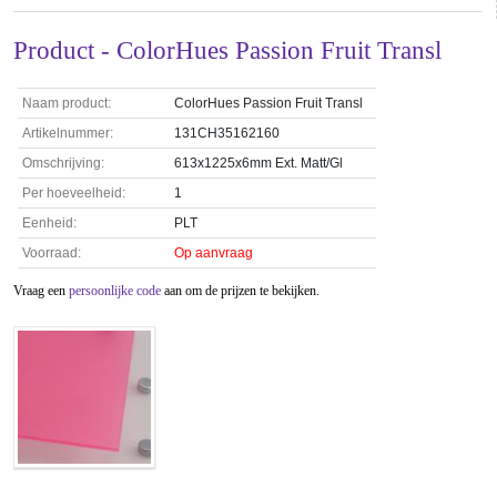
Product - ColorHues Passion Fruit Transl
Naam product:
ColorHues Passion Fruit Transl
Artikelnummer:
131CH35162160
Omschrijving:
613x1225x6mm Ext. Matt/Gl
Per hoeveelheid:
1
Eenheid:
PLT
Voorraad:
Op aanvraag
Vraag een
persoonlijke code
aan om de prijzen te bekijken.