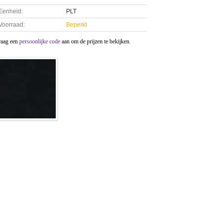
Eenheid:
PLT
Voorraad:
Beperkt
raag een
persoonlijke code
aan om de prijzen te bekijken.