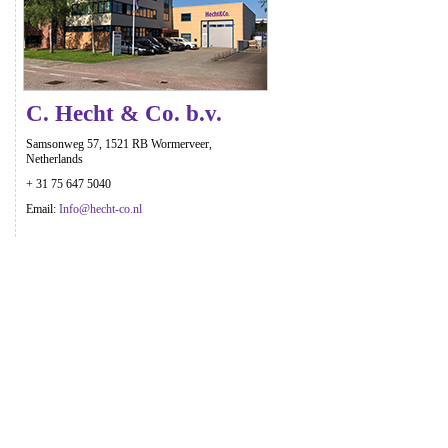
C. Hecht & Co. b.v.
Samsonweg 57, 1521 RB Wormerveer,
Netherlands
+ 31 75 647 5040
Email:
Info@hecht-co.nl