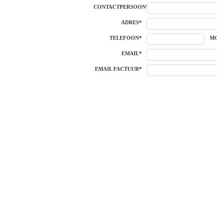
CONTACTPERSOON*
ADRES*
TELEFOON*
MO
EMAIL*
EMAIL FACTUUR*