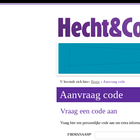
U bevindt zich hier:
Home
»
Aanvraag code
Aanvraag code
Vraag een code aan
Vraag hier een persoonlijke code aan om extra informat
FIRMANAAM*