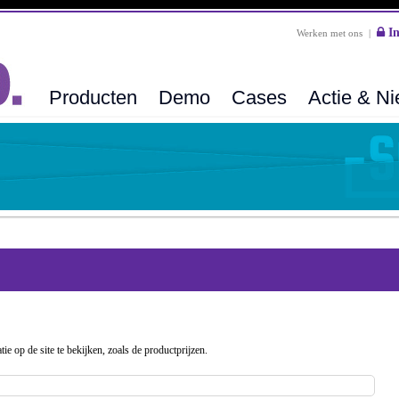
In
Werken met ons
|
Producten
Demo
Cases
Actie & N
ie op de site te bekijken, zoals de productprijzen.