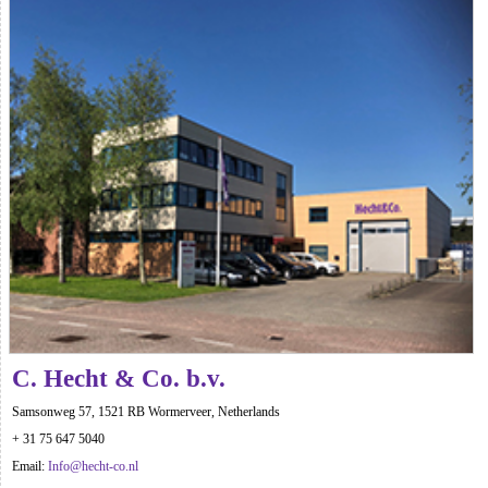
C. Hecht & Co. b.v.
Samsonweg 57, 1521 RB Wormerveer, Netherlands
+ 31 75 647 5040
Email:
Info@hecht-co.nl