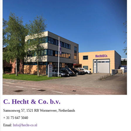
C. Hecht & Co. b.v.
Samsonweg 57, 1521 RB Wormerveer, Netherlands
+ 31 75 647 5040
Email:
Info@hecht-co.nl